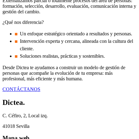
Externalizamos parcial o totalmente procesos del área de personas:
formación, selección, desarrollo, evaluación, comunicación interna y
gestión del cambio.
¿Qué nos diferencia?
Un enfoque estratégico orientado a resultados y personas.
Intervención experta y cercana, alineada con la cultura del
cliente.
Soluciones realistas, prácticas y sostenibles.
Desde Dictea te ayudamos a construir un modelo de gestión de
personas que acompañe la evolución de tu empresa: más
profesional, más eficiente y más humana.
CONTÁCTANOS
Dictea.
C. Céfiro, 2, Local izq.
41018 Sevilla
Mapa web