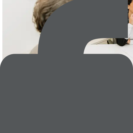
¿Cómo te acompañamos?
Estrategia de Personas y Dirección de Proyectos
Definición e implementación de la estrategia de RRHH.
Dirección de proyectos de transformación del área de
personas.