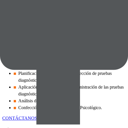
¿Qué ofrecemos?
Entrevista inicial.
Planificación de la evaluación (selección de pruebas
diagnósticas).
Aplicación de la evaluación (administración de las pruebas
diagnósticas).
Análisis de los resultados.
Confección y entrega del Informe Psicológico.
CONTÁCTANOS