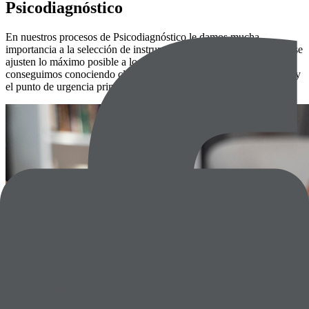
Psicodiagnóstico
En nuestros procesos de Psicodiagnóstico le damos mucha
importancia a la selección de instrumentos de evaluación para que se
ajusten lo máximo posible a lo que se necesita diagnosticar, lo
conseguimos conociendo claramente cuál es el motivo de consulta y
el punto de urgencia principal en la demanda.