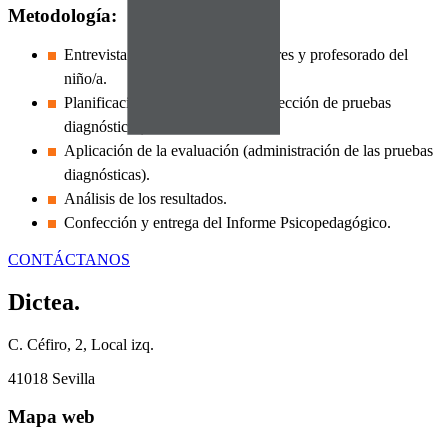
Metodología:
Entrevista inicial con padres, madres y profesorado del
niño/a.
Planificación de la evaluación (selección de pruebas
diagnósticas).
Aplicación de la evaluación (administración de las pruebas
diagnósticas).
Análisis de los resultados.
Confección y entrega del Informe Psicopedagógico.
CONTÁCTANOS
Dictea.
C. Céfiro, 2, Local izq.
41018 Sevilla
Mapa web