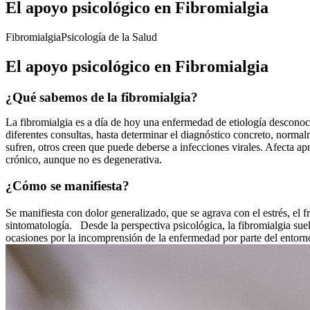
El apoyo psicológico en Fibromialgia
Fibromialgia
Psicología de la Salud
El apoyo psicológico en Fibromialgia
¿Qué sabemos de la fibromialgia?
La fibromialgia es a día de hoy una enfermedad de etiología desconoc
diferentes consultas, hasta determinar el diagnóstico concreto, norma
sufren, otros creen que puede deberse a infecciones virales. Afecta 
crónico, aunque no es degenerativa.
¿Cómo se manifiesta?
Se manifiesta con dolor generalizado, que se agrava con el estrés, el frí
sintomatología. Desde la perspectiva psicológica, la fibromialgia su
ocasiones por la incomprensión de la enfermedad por parte del entorno 