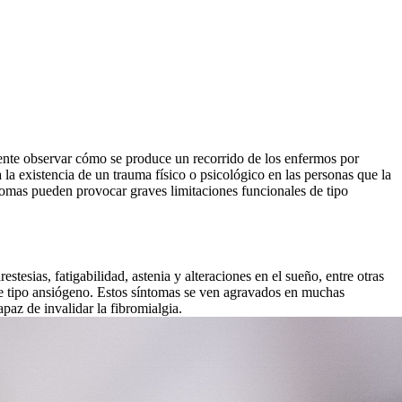
uente observar cómo se produce un recorrido de los enfermos por
a existencia de un trauma físico o psicológico en las personas que la
tomas pueden provocar graves limitaciones funcionales de tipo
estesias, fatigabilidad, astenia y alteraciones en el sueño, entre otras
de tipo ansiógeno. Estos síntomas se ven agravados en muchas
paz de invalidar la fibromialgia.