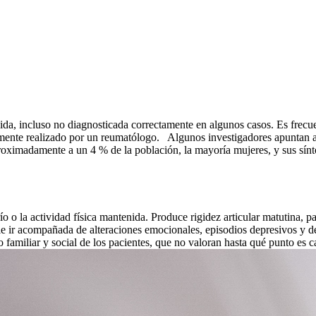
ida, incluso no diagnosticada correctamente en algunos casos. Es frec
lmente realizado por un reumatólogo. Algunos investigadores apuntan a l
aproximadamente a un 4 % de la población, la mayoría mujeres, y sus sín
o o la actividad física mantenida. Produce rigidez articular matutina, par
ele ir acompañada de alteraciones emocionales, episodios depresivos y 
familiar y social de los pacientes, que no valoran hasta qué punto es ca